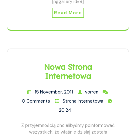
[nggallery id=8]
Read More
Nowa Strona
Internetowa
15 November, 2011
vorren
0 Comments
Strona Internetowa
20:24
Z przyjemnością chcielibyśmy poinformować
wszystkich, że właśnie dzisiaj została