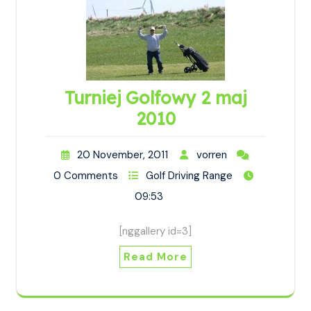
Turniej Golfowy 2 maj
2010
20 November, 2011
vorren
0 Comments
Golf Driving Range
09:53
[nggallery id=3]
Read More