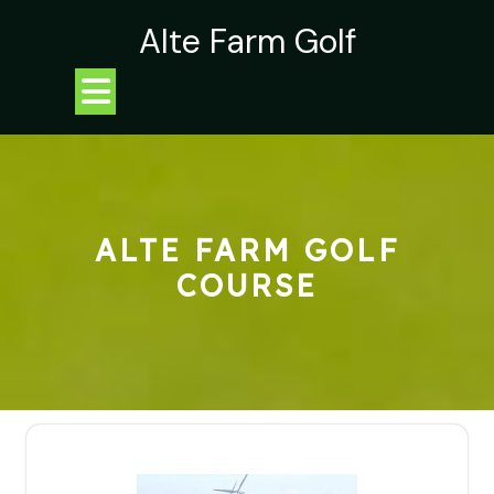
Skip
Alte Farm Golf
to
content
Open
Button
ALTE FARM GOLF
COURSE