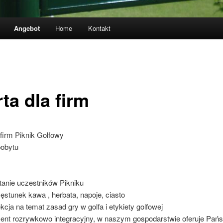
Angebot
Home
Kontakt
ta dla firm
 firm Piknik Golfowy
obytu
tanie uczestników Pikniku
ęstunek kawa , herbata, napoje, ciasto
ekcja na temat zasad gry w golfa i etykiety golfowej
ent rozrywkowo integracyjny, w naszym gospodarstwie oferuje Pań