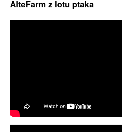
AlteFarm z lotu ptaka