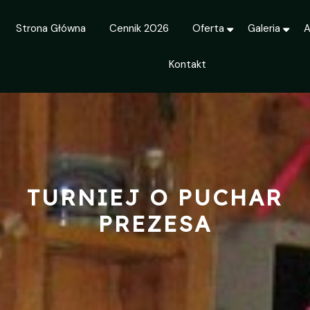
Strona Główna
Cennik 2026
Oferta
Galeria
A
Kontakt
TURNIEJ O PUCHAR
PREZESA