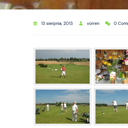
13 sierpnia, 2013
vorren
0 Com