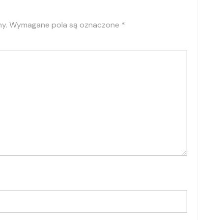
ny.
Wymagane pola są oznaczone
*