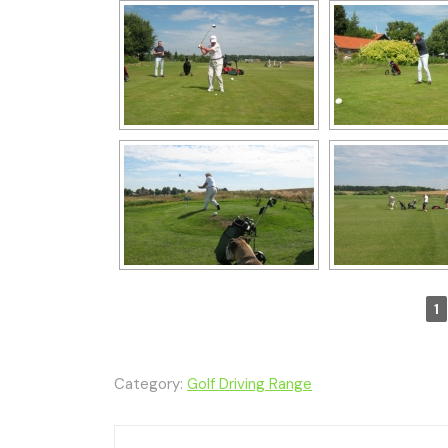
1
Category:
Golf Driving Range