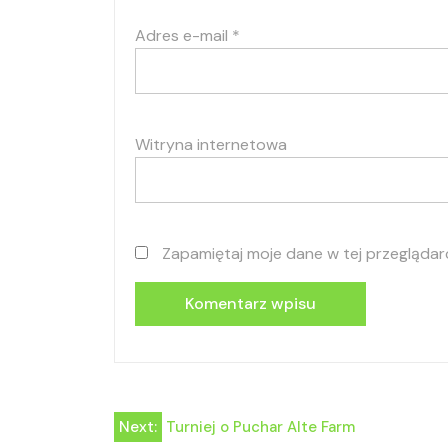
Adres e-mail
*
Witryna internetowa
Zapamiętaj moje dane w tej przeglądar
Nawigacja
Next:
Turniej o Puchar Alte Farm