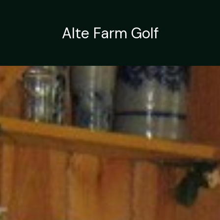
Skip
to
content
Alte Farm Golf