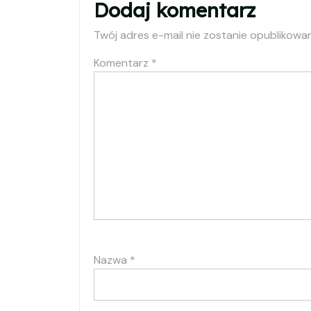
Dodaj komentarz
Twój adres e-mail nie zostanie opublikowa
Komentarz
*
Nazwa
*