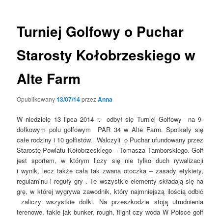
Turniej Golfowy o Puchar
Starosty Kołobrzeskiego w
Alte Farm
Opublikowany
13/07/14
przez
Anna
W niedzielę 13 lipca 2014 r. odbył się Turniej Golfowy na 9-
dołkowym polu golfowym PAR 34 w Alte Farm. Spotkały się
całe rodziny i 10 golfistów. Walczyli o Puchar ufundowany przez
Starostę Powiatu Kołobrzeskiego – Tomasza Tamborskiego. Golf
jest sportem, w którym liczy się nie tylko duch rywalizacji
i wynik, lecz także cała tak zwana otoczka – zasady etykiety,
regulaminu i reguły gry . Te wszystkie elementy składają się na
grę, w której wygrywa zawodnik, który najmniejszą ilością odbić
zaliczy wszystkie dołki. Na przeszkodzie stoją utrudnienia
terenowe, takie jak bunker, rough, flight czy woda W Polsce golf