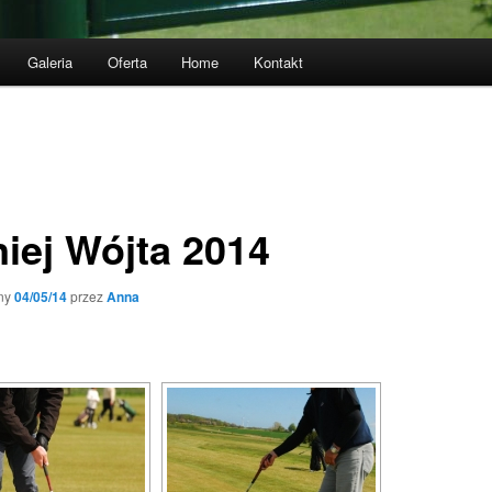
Galeria
Oferta
Home
Kontakt
niej Wójta 2014
ny
04/05/14
przez
Anna