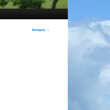
Następny
→