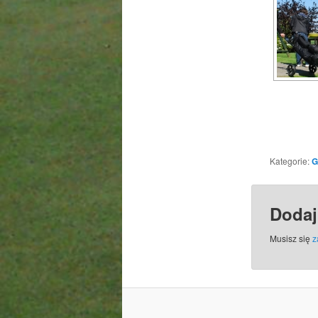
Kategorie:
G
Dodaj
Musisz się
z