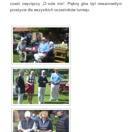
cześć zwycięzcy „O sole mio”. Piękny głos był niesamowitym
przeżycie dla wszystkich uczestników turnieju.