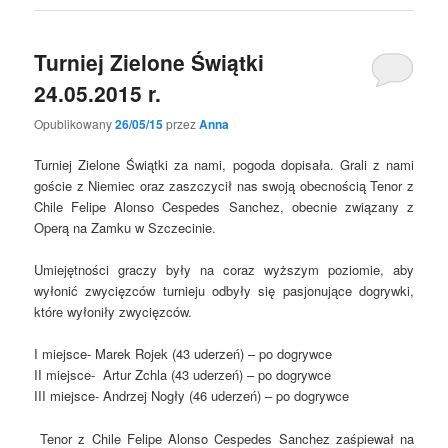
Turniej Zielone Świątki
24.05.2015 r.
Opublikowany
26/05/15
przez
Anna
Turniej Zielone Świątki za nami, pogoda dopisała. Grali z nami
goście z Niemiec oraz zaszczycił nas swoją obecnością Tenor z
Chile Felipe Alonso Cespedes Sanchez, obecnie związany z
Operą na Zamku w Szczecinie.
Umiejętności graczy były na coraz wyższym poziomie, aby
wyłonić zwycięzców turnieju odbyły się pasjonujące dogrywki,
które wyłoniły zwycięzców.
I miejsce- Marek Rojek (43 uderzeń) – po dogrywce
II miejsce- Artur Zchla (43 uderzeń) – po dogrywce
III miejsce- Andrzej Nogły (46 uderzeń) – po dogrywce
Tenor z Chile Felipe Alonso Cespedes Sanchez zaśpiewał na