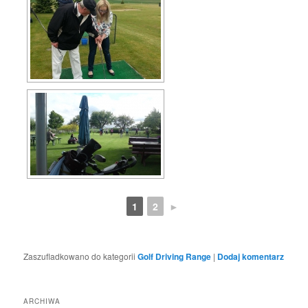
1
2
►
Zaszufladkowano do kategorii
Golf Driving Range
|
Dodaj komentarz
ARCHIWA