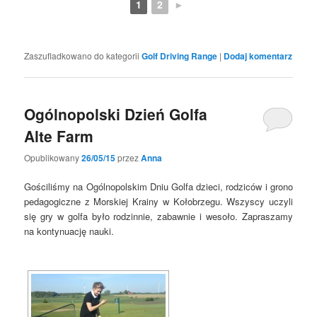
1
2
►
Zaszufladkowano do kategorii
Golf Driving Range
|
Dodaj komentarz
Ogólnopolski Dzień Golfa
Alte Farm
Opublikowany
26/05/15
przez
Anna
Gościliśmy na Ogólnopolskim Dniu Golfa dzieci, rodziców i grono
pedagogiczne z Morskiej Krainy w Kołobrzegu. Wszyscy uczyli
się gry w golfa było rodzinnie, zabawnie i wesoło. Zapraszamy
na kontynuację nauki.