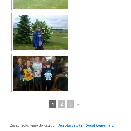
1
2
3
►
Zaszufladkowano do kategorii
Agroturystyka
|
Dodaj komentarz