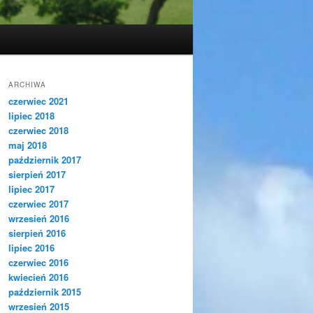
ARCHIWA
czerwiec 2021
lipiec 2018
czerwiec 2018
maj 2018
październik 2017
sierpień 2017
lipiec 2017
czerwiec 2017
wrzesień 2016
sierpień 2016
lipiec 2016
czerwiec 2016
kwiecień 2016
październik 2015
wrzesień 2015