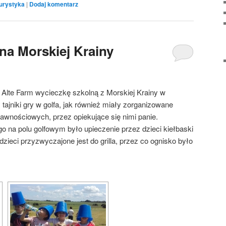
urystyka
|
Dodaj komentarz
na Morskiej Krainy
Alte Farm wycieczkę szkolną z Morskiej Krainy w
tajniki gry w golfa, jak również miały zorganizowane
awnościowych, przez opiekujące się nimi panie.
 na polu golfowym było upieczenie przez dzieci kiełbaski
dzieci przyzwyczajone jest do grilla, przez co ognisko było