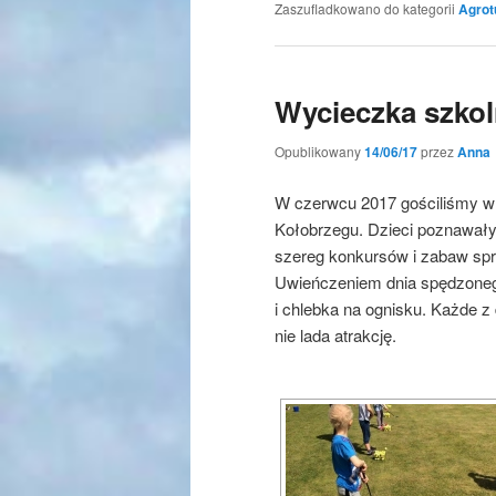
Zaszufladkowano do kategorii
Agrot
Wycieczka szkol
Opublikowany
14/06/17
przez
Anna
W czerwcu 2017 gościliśmy w 
Kołobrzegu. Dzieci poznawały 
szereg konkursów i zabaw spr
Uwieńczeniem dnia spędzonego
i chlebka na ognisku. Każde z 
nie lada atrakcję.