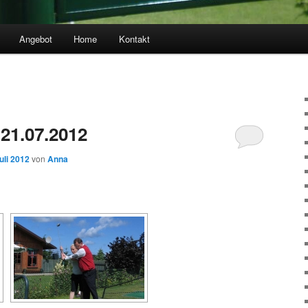
Angebot
Home
Kontakt
 21.07.2012
uli 2012
von
Anna