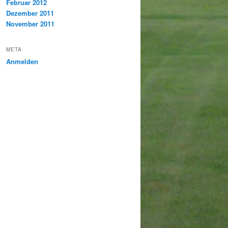
Februar 2012
Dezember 2011
November 2011
META
Anmelden