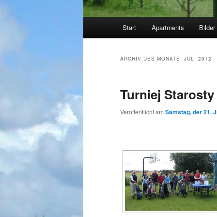
Hauptmenü
Start
Apartments
Bilder
ARCHIV DES MONATS:
JULI 2012
Turniej Starosty
Veröffentlicht am
Samstag, der 21. J