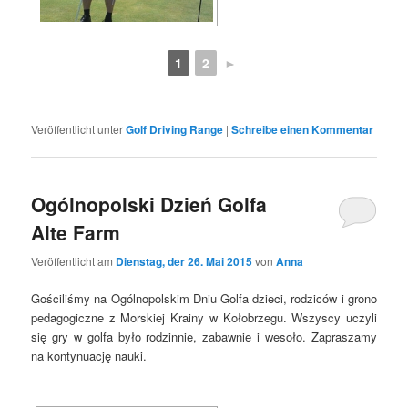
1
2
►
Veröffentlicht unter
Golf Driving Range
|
Schreibe einen Kommentar
Ogólnopolski Dzień Golfa
Alte Farm
Veröffentlicht am
Dienstag, der 26. Mai 2015
von
Anna
Gościliśmy na Ogólnopolskim Dniu Golfa dzieci, rodziców i grono
pedagogiczne z Morskiej Krainy w Kołobrzegu. Wszyscy uczyli
się gry w golfa było rodzinnie, zabawnie i wesoło. Zapraszamy
na kontynuację nauki.