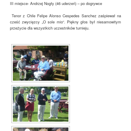
III miejsce- Andrzej Nogły (46 uderzeń) – po dogrywce
Tenor z Chile Felipe Alonso Cespedes Sanchez zaśpiewał na
cześć zwycięzcy „O sole mio“. Piękny głos był niesamowitym
przeżycie dla wszystkich uczestników turnieju.