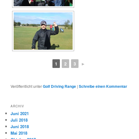
1
2
3
►
Veröffentlicht unter
Golf Driving Range
|
Schreibe einen Kommentar
ARCHIV
Juni 2021
Juli 2018
Juni 2018
Mai 2018