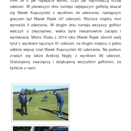
PAR 36 o jak najlepsze wyniki, czyli jak najmniejszą liczbę
uderzeń. W pierwszym dniu turnieju najlepszym golfistą okazał
się Marek Kopczyński z wynikiem 44 uderzenia, następnym
graczem był Marek Rojek (47 uderzeń). Różnica między nimi
wynosiła 3 uderzenia. W drugim dniu turnieju wszyscy golfiści
walczyli o zwycięstwo, walka była niesamowicie zacięta i
wyrównana. Mistrz Klubu z 2014 roku Marek Rojek obronił swój
tytuł z wynikiem łącznym 91 uderzeń, na drugim miejscu o jedno
odbicie więcej miał Marek Kopczyński 92 uderzenia. Na podium
znalazł się także Andrzej Nogły z wynikiem 95 uderzeń.
Gratulujemy zwycięzcy i dziękujemy wszystkim golfistom, że
byliście z nami.